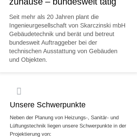
zuhause – bundesweit tätig
Seit mehr als 20 Jahren plant die
Ingenieur­gesell­schaft von Skarczinski mbH
Gebäude­technik und berät und betreut
bundesweit Auftrag­geber bei der
technischen Aus­stattung von Gebäuden
und Objekten.
Unsere Schwerpunkte
Neben der Planung von Heizungs-, Sanitär- und
Lüftungs­technik liegen unsere Schwer­punkte in der
Projektierung von: