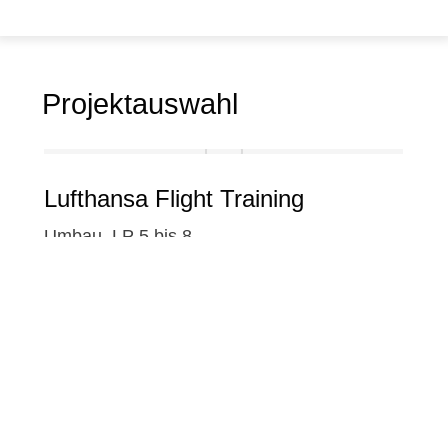
Projektauswahl
Lufthansa Flight Training
Umbau, LP 5 bis 8