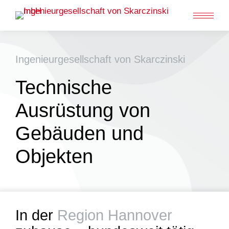
Ingenieurgesellschaft von Skarczinski
Technische
Ausrüstung von
Gebäuden und
Objekten
In der
Region Hannover