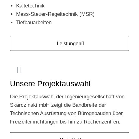
Kältetechnik
Mess-Steuer-Regeltechnik (MSR)
Tiefbauarbeiten
Leistungen
Unsere Projektauswahl
Die Projektauswahl der Ingenieur­gesellschaft von
Skarczinski mbH zeigt die Bandbreite der
Technischen Ausrüstung von Büro­gebäuden über
Frei­zeit­ein­richtungen bis hin zu Rechenzentren.