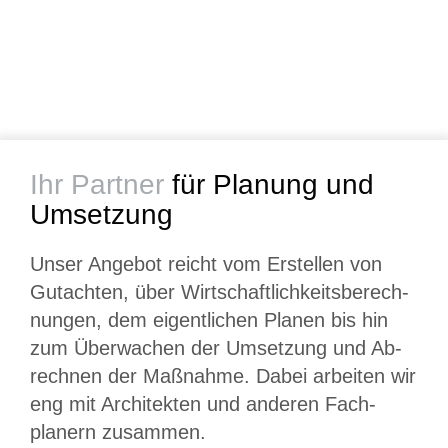
Ihr Partner
für Planung und
Umsetzung
Unser Angebot reicht vom Erstellen von
Gut­achten, über Wirt­schaft­­lich­­keits­­berech­
nungen, dem eigent­lichen Planen bis hin
zum Über­­wachen der Um­setzung und Ab­
rechnen der Maß­nahme. Dabei arbeiten wir
eng mit Archi­tekten und anderen Fach­­
planern zusammen.