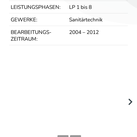
LEISTUNGS­PHASEN:
LP 1 bis 8
GEWERKE:
Sanitärtechnik
BEARBEITUNGS­
2004 – 2012
ZEITRAUM: