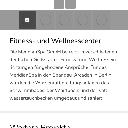
Fitness- und Wellness­center
Die MeridianSpa GmbH betreibt in ver­schiedenen
deutschen Groß­stätten Fitness- und Wellness­ein­
richtungen für gehobene Ansprüche. Für das
Meridian­Spa in den Spandau-Arcaden in Berlin
wurden die Wasser­­­auf­bereitungs­anlagen des
Schwimm­bades, der Whirl­pools und der Kalt­
wasser­­tauch­becken umgebaut und saniert.
Weitere Projekte