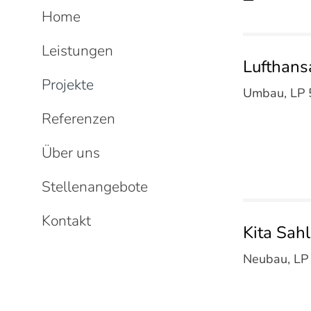
Home
Leistungen
Lufthansa
Projekte
Umbau, LP 5
Referenzen
Über uns
Stellenangebote
Kontakt
Kita Sah
Neubau, LP 