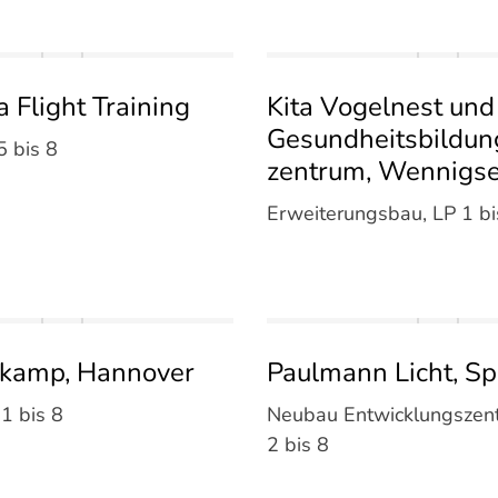
 Flight Training
Kita Vogelnest und
Gesundheits­bildun
 bis 8
zentrum, Wennigs
Erweiterungsbau, LP 1 bi
l­kamp, Hannover
Paulmann Licht, Sp
1 bis 8
Neubau Entwicklungszen
2 bis 8