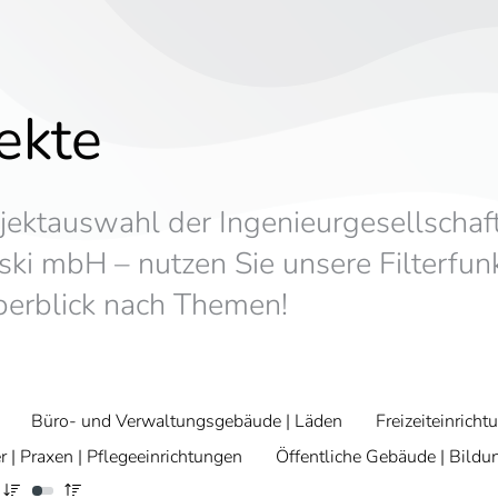
ekte
jektauswahl der Ingenieurgesellschaf
ski mbH – nutzen Sie unsere Filterfunk
berblick nach Themen!
Büro- und Verwaltungsgebäude | Läden
Freizeiteinrich
 | Praxen | Pflegeeinrichtungen
Öffentliche Gebäude | Bildu