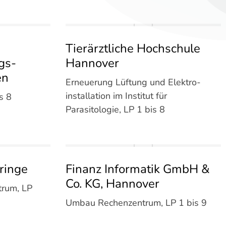
Tierärztliche Hochschule
gs­
Hannover
en
Erneuerung Lüftung und Elektro­
installation im Institut für
s 8
Parasitologie, LP 1 bis 8
ringe
Finanz Informatik GmbH &
Co. KG, Hannover
trum, LP
Umbau Rechenzentrum, LP 1 bis 9