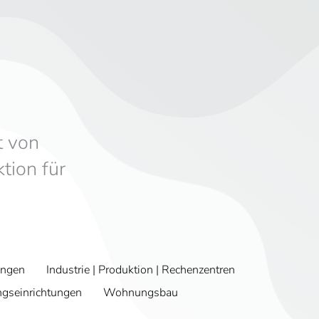
t von
tion für
tungen
Industrie | Produktion | Rechenzentren
ngseinrichtungen
Wohnungsbau